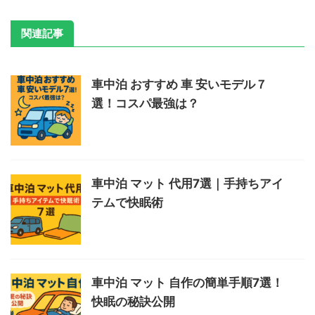
関連記事
車中泊 おすすめ 車 安いモデル７
選！コスパ最強は？
車中泊 マット 代用7選｜手持ちアイ
テムで快眠術
車中泊 マット 自作の簡単手順7選！
快眠の秘訣公開