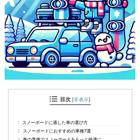
目次
[
非表示
]
1
スノーボードに適した車の選び方
2
スノーボードにおすすめの車種7選
3
車の準備でスノーボードをもっと快適に