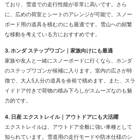
ており、雪道での走行性能が非常に高いです。さら
に、広めの荷室とシートのアレンジが可能で、スノー
ボード用の道具を積むのにも最適です。雪山への頻繁
な移動を考えている方におすすめです。
3. ホンダ ステップワゴン｜家族向けにも最適
家族や友人と一緒にスノーボードに行くなら、ホンダ
のステップワゴンが候補に入ります。室内の広さが特
徴で、大人5人分の道具を余裕で積めます。また、スラ
イドドア付きで荷物の積み下ろしがスムーズなのも魅
力的です。
4. 日産 エクストレイル｜アウトドアにも大活躍
エクストレイルは、アウトドア全般に強い車種として
知られています。雪道用の走行モードや防水仕様のシ