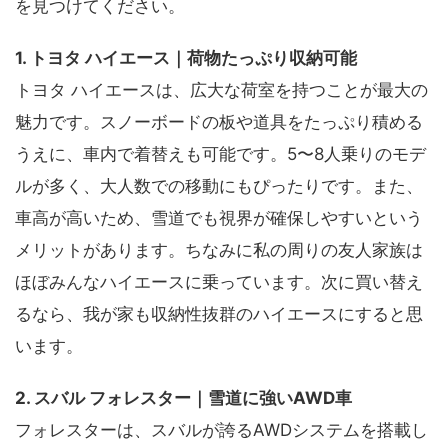
を見つけてください。
1. トヨタ ハイエース｜荷物たっぷり収納可能
トヨタ ハイエースは、広大な荷室を持つことが最大の
魅力です。スノーボードの板や道具をたっぷり積める
うえに、車内で着替えも可能です。5〜8人乗りのモデ
ルが多く、大人数での移動にもぴったりです。また、
車高が高いため、雪道でも視界が確保しやすいという
メリットがあります。ちなみに私の周りの友人家族は
ほぼみんなハイエースに乗っています。次に買い替え
るなら、我が家も収納性抜群のハイエースにすると思
います。
2. スバル フォレスター｜雪道に強いAWD車
フォレスターは、スバルが誇るAWDシステムを搭載し