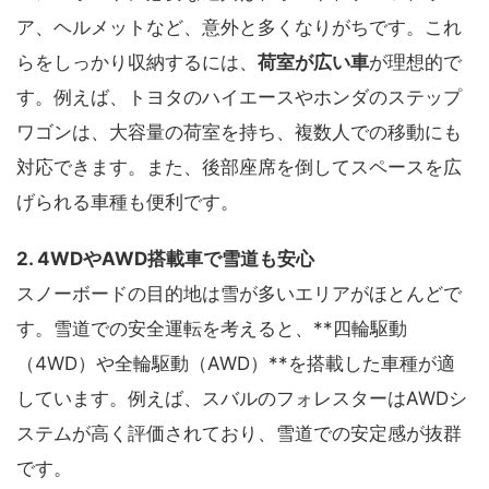
ア、ヘルメットなど、意外と多くなりがちです。これ
らをしっかり収納するには、
荷室が広い車
が理想的で
す。例えば、トヨタのハイエースやホンダのステップ
ワゴンは、大容量の荷室を持ち、複数人での移動にも
対応できます。また、後部座席を倒してスペースを広
げられる車種も便利です。
2. 4WDやAWD搭載車で雪道も安心
スノーボードの目的地は雪が多いエリアがほとんどで
す。雪道での安全運転を考えると、**四輪駆動
（4WD）や全輪駆動（AWD）**を搭載した車種が適
しています。例えば、スバルのフォレスターはAWDシ
ステムが高く評価されており、雪道での安定感が抜群
です。