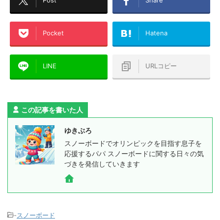
Post
Share
Pocket
Hatena
LINE
URLコピー
この記事を書いた人
ゆきぶろ
スノーボードでオリンピックを目指す息子を
応援するパパ スノーボードに関する日々の気
づきを発信していきます
-
スノーボード