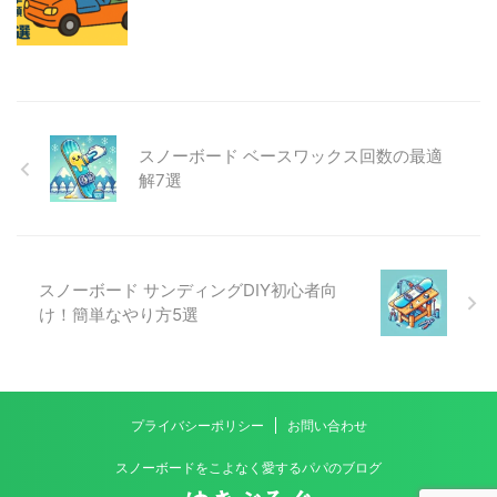
スノーボード ベースワックス回数の最適
解7選
スノーボード サンディングDIY初心者向
け！簡単なやり方5選
プライバシーポリシー
お問い合わせ
スノーボードをこよなく愛するパパのブログ