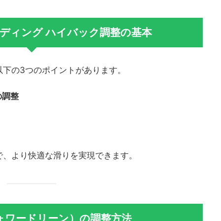
ンディング ハイバック調整の基本
以下の3つのポイントがあります。
の調整
で、より快適な滑りを実現できます。
ォワードリーン）の調整方法