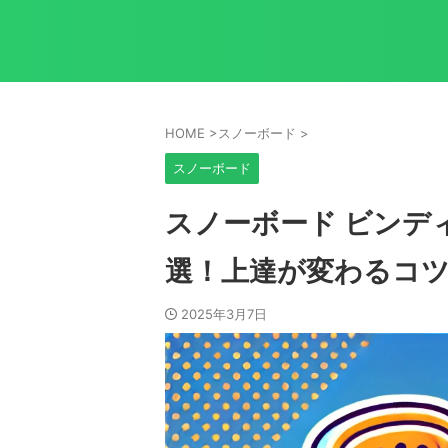
HOME
>
スノーボード
>
スノーボード
スノーボード ビンデ
選！上達が変わるコ
2025年3月7日