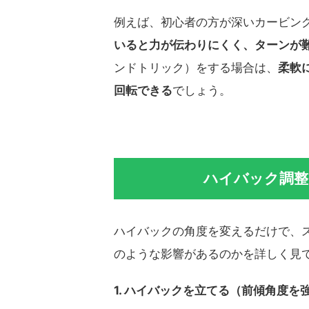
例えば、初心者の方が深いカービン
いると力が伝わりにくく、ターンが
ンドトリック）をする場合は、
柔軟
回転できる
でしょう。
ハイバック調整
ハイバックの角度を変えるだけで、
のような影響があるのかを詳しく見
1. ハイバックを立てる（前傾角度を