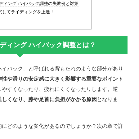
ディング ハイバック調整の失敗例と対策
試してライディングを上達！
ンディング ハイバック調整とは？
ハイバック」と呼ばれる背もたれのような部分があり
作性や滑りの安定感に大きく影響する重要なポイント
しやすくなったり、疲れにくくなったりします。逆
難しくなり、膝や足首に負担がかかる原因
となりま
的にどのような変化があるのでしょうか？次の章で詳