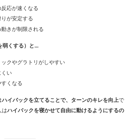
の反応が速くなる
滑りが安定する
め動きが制限される
を弱くする）と…
リックやグラトリがしやすい
にくい
やすくなる
は
ハイバックを立てることで、ターンのキレを向上
で
人は
ハイバックを寝かせて自由に動けるようにするの