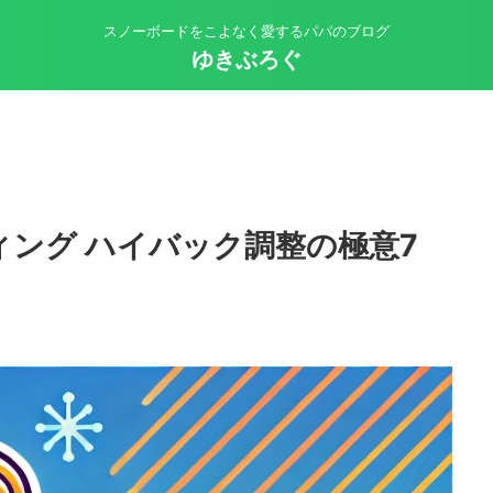
スノーボードをこよなく愛するパパのブログ
ゆきぶろぐ
ィング ハイバック調整の極意7
ツ