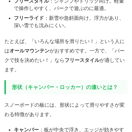
フリースタイル
：ジャンプやトリック向け。軽量
で操作しやすく、パークで遊ぶのに最適。
フリーライド
：新雪や急斜面向け。浮力があり、
深い雪でも沈みにくい。
たとえば、「いろんな場所を滑りたい！」という人に
は
オールマウンテン
がおすすめです。一方で、「パー
クで技を決めたい！」なら
フリースタイル
が適してい
ます。
形状（キャンバー・ロッカー）の違いとは？
スノーボードの板には、形状によって滑りやすさが変
わる特徴があります。
キャンバー
：板が中央で浮き、エッジが効きやす