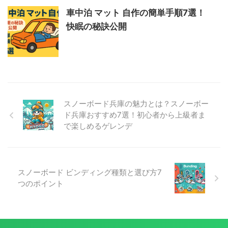
車中泊 マット 自作の簡単手順7選！
快眠の秘訣公開
スノーボード兵庫の魅力とは？スノーボー
ド兵庫おすすめ7選！初心者から上級者ま
で楽しめるゲレンデ
スノーボード ビンディング種類と選び方7
つのポイント