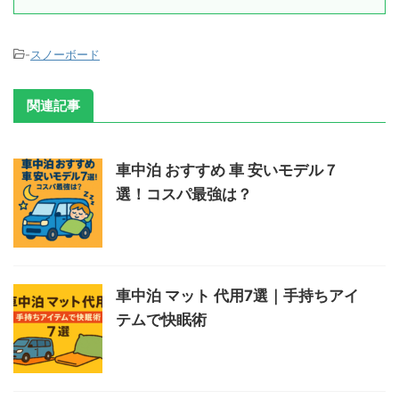
-
スノーボード
関連記事
車中泊 おすすめ 車 安いモデル７
選！コスパ最強は？
車中泊 マット 代用7選｜手持ちアイ
テムで快眠術