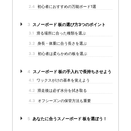
2.4
初心者におすすめの万能ボード1選
3
スノーボード 板の選び方3つのポイント
3.1
滑る場所に合った種類を選ぶ
3.2
身長・体重に合う長さを選ぶ
3.3
初心者は柔らかめの板を選ぶ
4
スノーボード 板の手入れで長持ちさせよう
4.1
ワックスがけの基本を覚えよう
4.2
滑走後は必ず水分を拭き取る
4.3
オフシーズンの保管方法も重要
5
あなたに合うスノーボード 板を選ぼう！