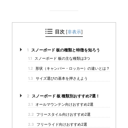
目次
[
非表示
]
1
スノーボード 板の種類と特徴を知ろう
1.1
スノーボード 板の主な種類は3つ
1.2
形状（キャンバー・ロッカー）の違いとは？
1.3
サイズ選びの基本を押さえよう
2
スノーボード 板 種類別おすすめ7選！
2.1
オールマウンテン向けおすすめ2選
2.2
フリースタイル向けおすすめ2選
2.3
フリーライド向けおすすめ2選