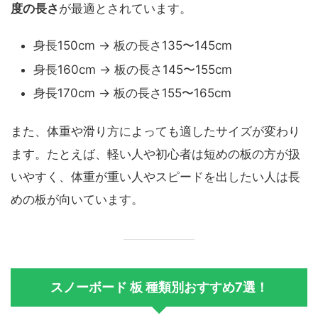
度の長さ
が最適とされています。
身長150cm → 板の長さ135〜145cm
身長160cm → 板の長さ145〜155cm
身長170cm → 板の長さ155〜165cm
また、体重や滑り方によっても適したサイズが変わり
ます。たとえば、軽い人や初心者は短めの板の方が扱
いやすく、体重が重い人やスピードを出したい人は長
めの板が向いています。
スノーボード 板 種類別おすすめ7選！