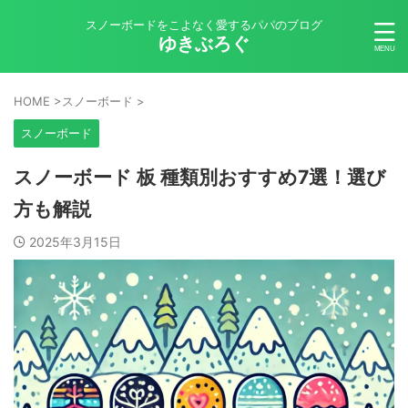
スノーボードをこよなく愛するパパのブログ
ゆきぶろぐ
HOME
>
スノーボード
>
スノーボード
スノーボード 板 種類別おすすめ7選！選び
方も解説
2025年3月15日