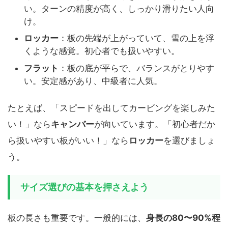
い。ターンの精度が高く、しっかり滑りたい人向
け。
ロッカー
：板の先端が上がっていて、雪の上を浮
くような感覚。初心者でも扱いやすい。
フラット
：板の底が平らで、バランスがとりやす
い。安定感があり、中級者に人気。
たとえば、「スピードを出してカービングを楽しみた
い！」なら
キャンバー
が向いています。「初心者だか
ら扱いやすい板がいい！」なら
ロッカー
を選びましょ
う。
サイズ選びの基本を押さえよう
板の長さも重要です。一般的には、
身長の80〜90%程