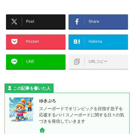
Post
Share
Pocket
Hatena
LINE
URLコピー
この記事を書いた人
ゆきぶろ
スノーボードでオリンピックを目指す息子を
応援するパパ スノーボードに関する日々の気
づきを発信していきます