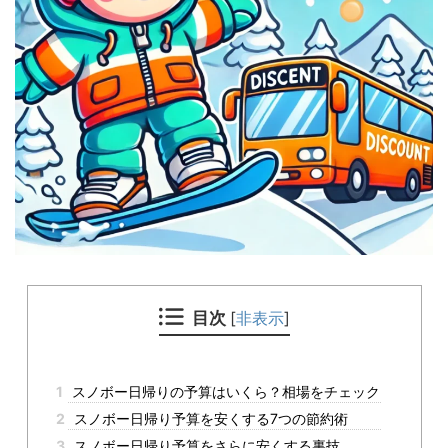
目次
[
非表示
]
1
スノボー日帰りの予算はいくら？相場をチェック
2
スノボー日帰り予算を安くする7つの節約術
3
スノボー日帰り予算をさらに安くする裏技