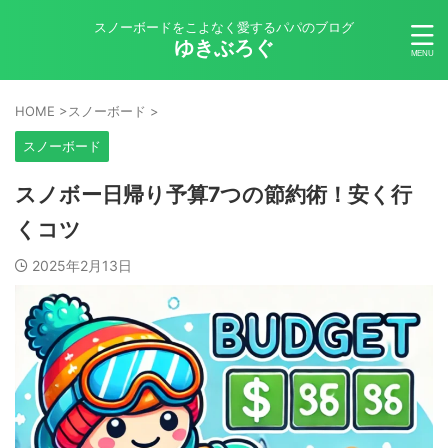
スノーボードをこよなく愛するパパのブログ
ゆきぶろぐ
HOME
>
スノーボード
>
スノーボード
スノボー日帰り予算7つの節約術！安く行
くコツ
2025年2月13日