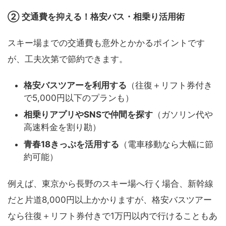
② 交通費を抑える！格安バス・相乗り活用術
スキー場までの交通費も意外とかかるポイントです
が、工夫次第で節約できます。
格安バスツアーを利用する
（往復＋リフト券付き
で5,000円以下のプランも）
相乗りアプリやSNSで仲間を探す
（ガソリン代や
高速料金を割り勘）
青春18きっぷを活用する
（電車移動なら大幅に節
約可能）
例えば、東京から長野のスキー場へ行く場合、新幹線
だと片道8,000円以上かかりますが、格安バスツアー
なら往復＋リフト券付きで1万円以内で行けることもあ