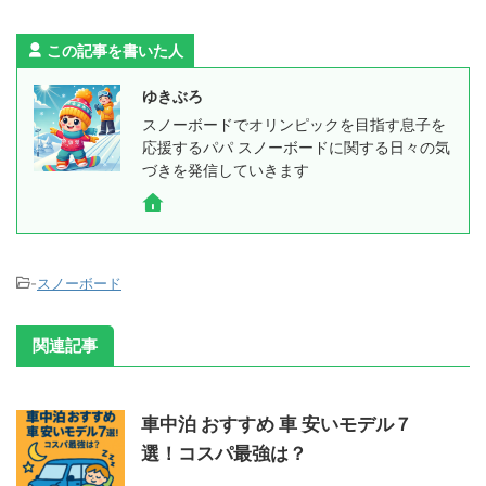
この記事を書いた人
ゆきぶろ
スノーボードでオリンピックを目指す息子を
応援するパパ スノーボードに関する日々の気
づきを発信していきます
-
スノーボード
関連記事
車中泊 おすすめ 車 安いモデル７
選！コスパ最強は？