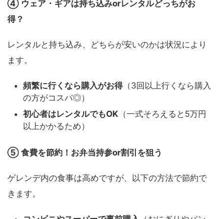
④ ウェア・ギアは持ち込みorレンタルどっちがお
得？
レンタルと持ち込み、どちらが安いのかは状況により
ます。
頻繁に行くなら購入がお得
（3回以上行くなら購入
の方がコスパ◎）
初心者はレンタルでもOK
（一式そろえると5万円
以上かかるため）
⑤ 食費を節約！お弁当持参or割引を狙う
ゲレンデ内の食事は高めですが、以下の方法で節約で
きます。
コンビニやスーパーで事前購入
（おにぎりやパン