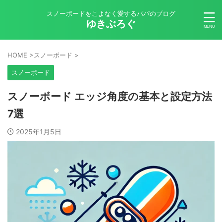
スノーボードをこよなく愛するパパのブログ
ゆきぶろぐ
HOME
>
スノーボード
>
スノーボード
スノーボード エッジ角度の基本と設定方法
7選
2025年1月5日