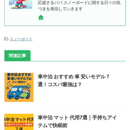
応援するパパ スノーボードに関する日々の気
づきを発信していきます
-
スノーボード
関連記事
車中泊 おすすめ 車 安いモデル７
選！コスパ最強は？
車中泊 マット 代用7選｜手持ちアイ
テムで快眠術