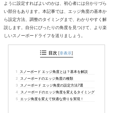
ように設定すればよいのかは、初心者には分かりづら
い部分もあります。本記事では、エッジ角度の基本か
ら設定方法、調整のタイミングまで、わかりやすく解
説します。自分にぴったりの角度を見つけて、より楽
しいスノーボードライフを送りましょう。
目次
[
非表示
]
1
スノーボード エッジ角度とは？基本を解説
2
スノーボードのエッジ角度の種類
3
スノーボード エッジ角度の設定方法7選
4
スノーボードのエッジ角度を変えるタイミング
5
エッジ角度を変えて快適な滑りを実現！