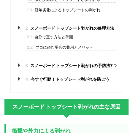
1.3
経年劣化によるトップシートの剥がれ
2
スノーボード トップシート剥がれの修理方法
2.1
自分で直す方法と手順
2.2
プロに頼む場合の費用とメリット
3
スノーボード トップシート剥がれの予防法7つ
4
今すぐ行動！トップシート剥がれを防ごう
スノーボード トップシート剥がれの主な原因
衝撃や外力による剥がれ