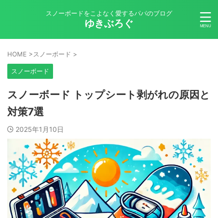
スノーボードをこよなく愛するパパのブログ
ゆきぶろぐ
HOME
>
スノーボード
>
スノーボード
スノーボード トップシート剥がれの原因と
対策7選
2025年1月10日