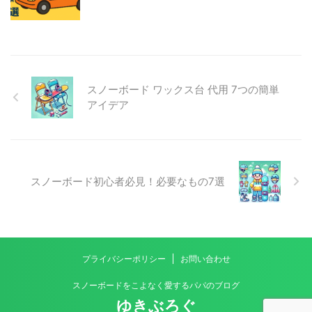
スノーボード ワックス台 代用 7つの簡単
アイデア
スノーボード初心者必見！必要なもの7選
プライバシーポリシー
お問い合わせ
スノーボードをこよなく愛するパパのブログ
ゆきぶろぐ