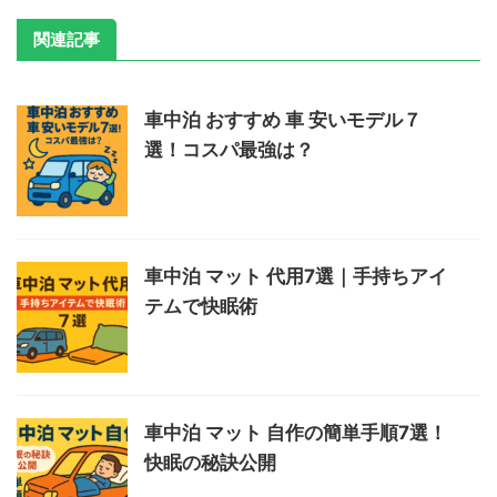
関連記事
車中泊 おすすめ 車 安いモデル７
選！コスパ最強は？
車中泊 マット 代用7選｜手持ちアイ
テムで快眠術
車中泊 マット 自作の簡単手順7選！
快眠の秘訣公開