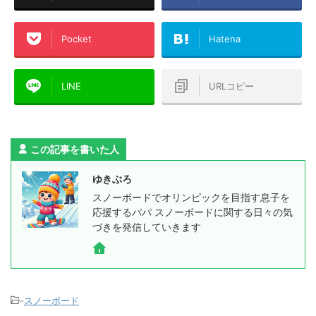
Pocket
Hatena
LINE
URLコピー
この記事を書いた人
ゆきぶろ
スノーボードでオリンピックを目指す息子を
応援するパパ スノーボードに関する日々の気
づきを発信していきます
-
スノーボード